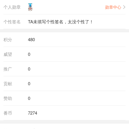
个人勋章
勋章中心
个性签名
TA未填写个性签名，太没个性了！
积分
480
威望
0
推广
0
贡献
0
赞助
0
番币
7274