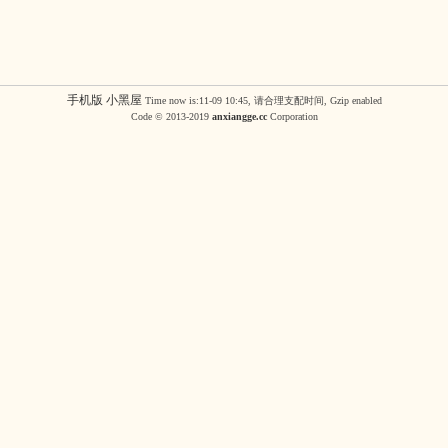
手机版
小黑屋
Time now is:11-09 10:45, 请合理支配时间, Gzip enabled
Code © 2013-2019
anxiangge.cc
Corporation