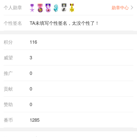
个人勋章
勋章中心
个性签名
TA未填写个性签名，太没个性了！
积分
116
威望
3
推广
0
贡献
0
赞助
0
番币
1285