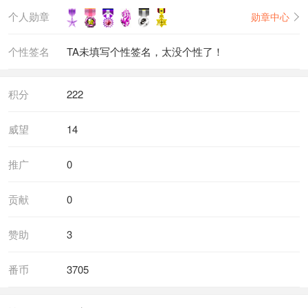
个人勋章
勋章中心
个性签名
TA未填写个性签名，太没个性了！
积分
222
威望
14
推广
0
贡献
0
赞助
3
番币
3705