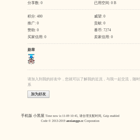
分享数: 0
已用空间: 0 B
积分: 480
威望: 0
推广: 0
贡献: 0
赞助: 0
番币: 7274
买家信用: 0
卖家信用: 0
勋章
请加入到我的好友中，您就可以了解我的近况，与我一起交流，随时
系
加为好友
手机版
小黑屋
Time now is:11-09 10:45, 请合理支配时间, Gzip enabled
Code © 2013-2019
anxiangge.cc
Corporation