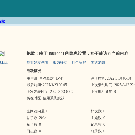
特权
抱歉！由于 l908444l 的隐私设置，您不能访问当前内容
查看好友列表
|
加为好友
|
打个招呼
|
发送消息
8444l
活跃概况
用户组:
草莽豪杰 (LV4)
注册时间: 2022-5-30 06:38
最后访问: 2025-3-23 00:05
上次活动时间: 2025-3-13 22:
上次发表时间: 2025-3-23 00:05
上次邮件通知: 0
所在时区: 使用系统默认
空间访问量: 0
好友数: 0
帖子数: 2034
主题数: 0
精华数: 0
记录数: 0
日志数: 0
相册数: 0