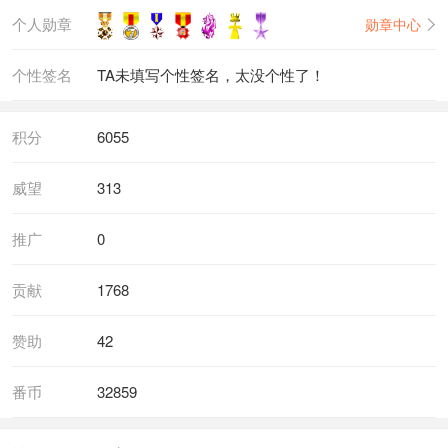
个人勋章
勋章中心
个性签名
TA未填写个性签名，太没个性了！
积分
6055
威望
313
推广
0
贡献
1768
赞助
42
番币
32859