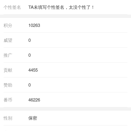
个性签名
TA未填写个性签名，太没个性了！
积分
10263
威望
0
推广
0
贡献
4455
赞助
0
番币
46226
性别
保密