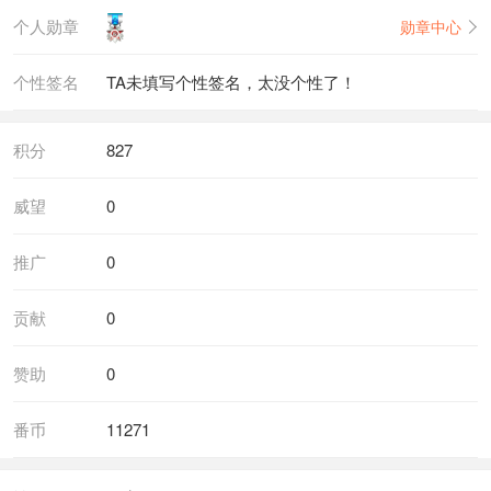
个人勋章
勋章中心
个性签名
TA未填写个性签名，太没个性了！
积分
827
威望
0
推广
0
贡献
0
赞助
0
番币
11271