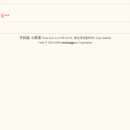
***
手机版
小黑屋
Time now is:11-09 10:45, 请合理支配时间, Gzip enabled
Code © 2013-2019
anxiangge.cc
Corporation