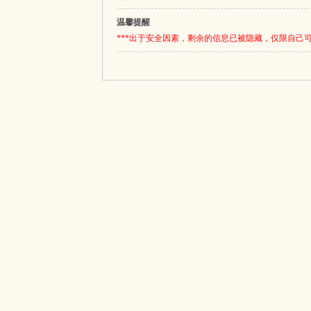
温馨提醒
***出于安全因素，剩余的信息已被隐藏，仅限自己可见
阁