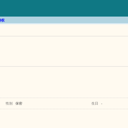
特权
性别
保密
生日
-