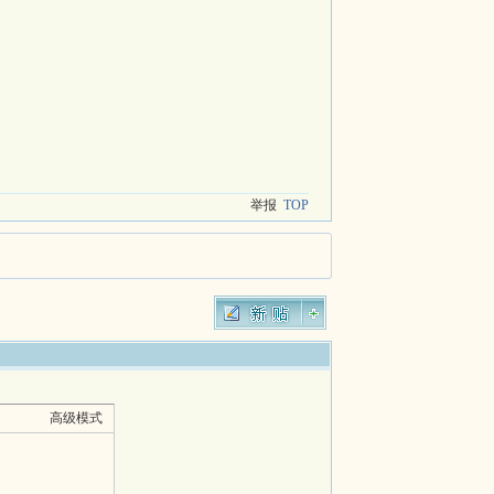
举报
TOP
高级模式