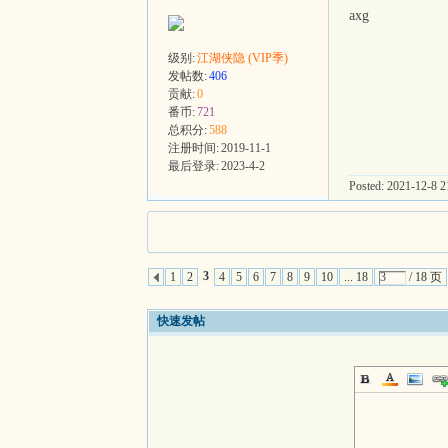
axg
级别:
江湖侠隐 (VIP季)
发帖数:
406
贡献:
0
番币:
721
总积分:
588
注册时间:
2019-11-1
最后登录:
2023-4-2
Posted: 2021-12-8 21
3
1
2
4
5
6
7
8
9
10
... 18
/ 18 页
快速发帖