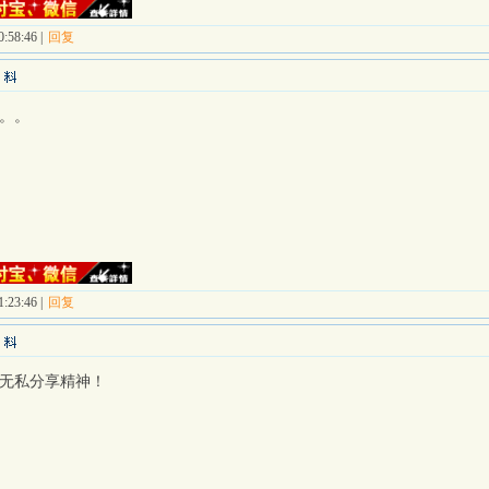
:58:46 |
回复
。。
:23:46 |
回复
无私分享精神！