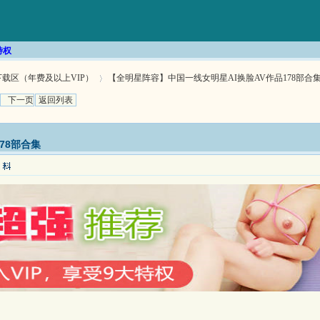
特权
载区（年费及以上VIP）
【全明星阵容】中国一线女明星AI换脸AV作品178部合集 .
下一页
返回列表
›
78部合集