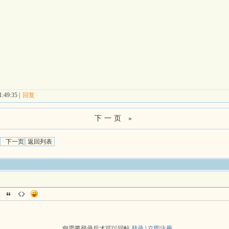
:49:35 |
回复
下一页 »
下一页
返回列表
您需要登录后才可以回帖
登录
|
立即注册