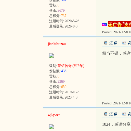
发帖数:
301
贡献:
0
番币:
3679
总积分:
737
注册时间:
2020-5-26
最后登录:
2026-8-3
Posted: 2021-12-8 16
jianlubuzou
相当不错，感谢
级别:
茶馆传奇 (VIP年)
发帖数:
436
贡献:
0
番币:
2269
总积分:
650
注册时间:
2019-10-5
最后登录:
2023-4-3
Posted: 2021-12-8 18
wjlqwer
1024，感谢分享