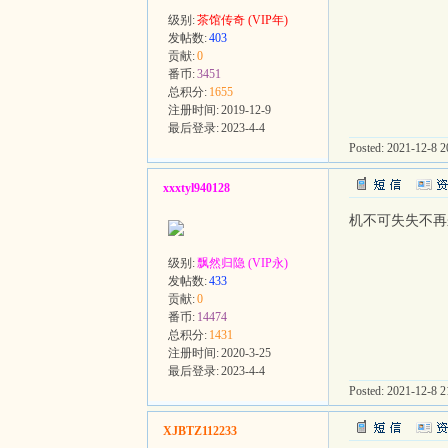
级别:
茶馆传奇 (VIP年)
发帖数:
403
贡献:
0
番币:
3451
总积分:
1655
注册时间:
2019-12-9
最后登录:
2023-4-4
Posted: 2021-12-8 20
xxxtyl940128
机不可失失不再
级别:
飘然归隐 (VIP永)
发帖数:
433
贡献:
0
番币:
14474
总积分:
1431
注册时间:
2020-3-25
最后登录:
2023-4-4
Posted: 2021-12-8 21
XJBTZ112233