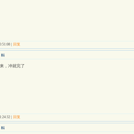
:51:08 |
回复
来，冲就完了
:24:32 |
回复