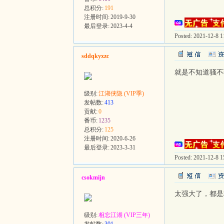
总积分:
191
注册时间:
2019-9-30
最后登录:
2023-4-4
Posted: 2021-12-8 11
sddqkyxzc
就是不知道骚不
级别:
江湖侠隐 (VIP季)
发帖数:
413
贡献:
0
番币:
1235
总积分:
125
注册时间:
2020-6-26
最后登录:
2023-3-31
Posted: 2021-12-8 15
csokmijn
太强大了，都是
级别:
相忘江湖 (VIP三年)