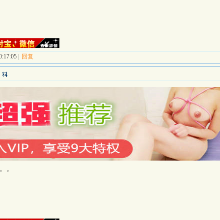
:17:05 |
回复
。。