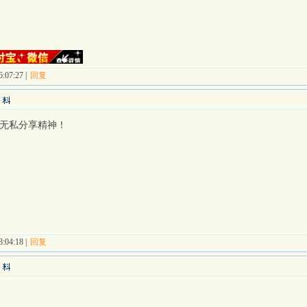
:07:27 |
回复
无私分享精神！
:04:18 |
回复