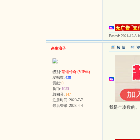
Posted: 2021-12-8 10
余生浪子
级别:
茶馆传奇 (VIP年)
发帖数:
438
贡献:
0
番币:
1955
总积分:
147
注册时间:
2020-7-7
最后登录:
2023-4-4
我是个凑数的。