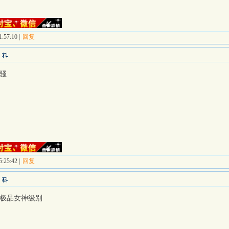
:57:10 |
回复
骚
:25:42 |
回复
极品女神级别