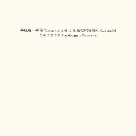
手机版
小黑屋
Time now is:11-09 10:45, 请合理支配时间, Gzip enabled
Code © 2013-2019
anxiangge.cc
Corporation