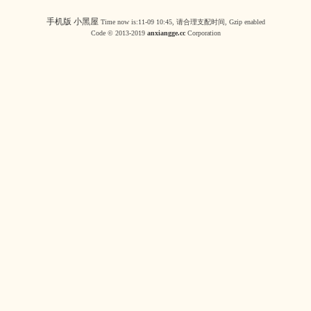
手机版
小黑屋
Time now is:11-09 10:45, 请合理支配时间, Gzip enabled
Code © 2013-2019
anxiangge.cc
Corporation