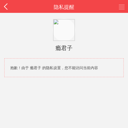
隐私提醒
瘾君子
抱歉！由于 瘾君子 的隐私设置，您不能访问当前内容