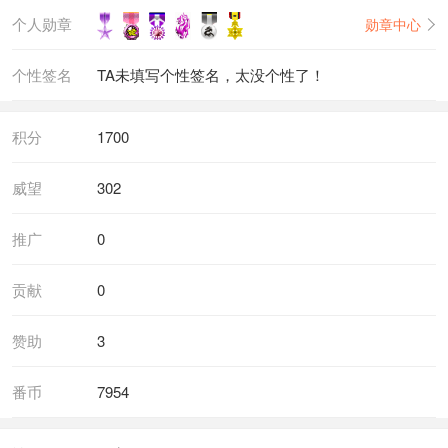
个人勋章
勋章中心
个性签名
TA未填写个性签名，太没个性了！
积分
1700
威望
302
推广
0
贡献
0
赞助
3
番币
7954