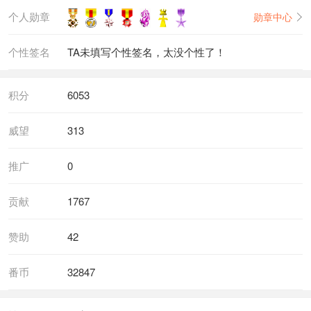
个人勋章
勋章中心
个性签名
TA未填写个性签名，太没个性了！
积分
6053
威望
313
推广
0
贡献
1767
赞助
42
番币
32847