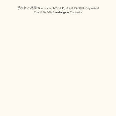
手机版
小黑屋
Time now is:11-09 10:45, 请合理支配时间, Gzip enabled
Code © 2013-2019
anxiangge.cc
Corporation