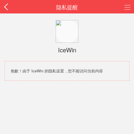
隐私提醒
IceWin
抱歉！由于 IceWin 的隐私设置，您不能访问当前内容