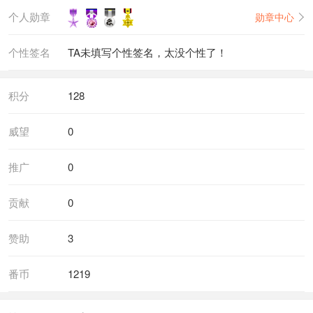
个人勋章
勋章中心
个性签名
TA未填写个性签名，太没个性了！
积分
128
威望
0
推广
0
贡献
0
赞助
3
番币
1219