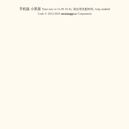
手机版
小黑屋
Time now is:11-09 10:45, 请合理支配时间, Gzip enabled
Code © 2013-2019
anxiangge.cc
Corporation