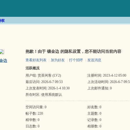
特权
抱歉！由于 镶金边 的隐私设置，您不能访问当前内容
查看好友列表
|
加为好友
|
打个招呼
|
发送消息
金边
活跃概况
用户组:
赏茶闲客 (LV2)
注册时间: 2023-4-12 05:00
最后访问: 2026-6-7 09:53
上次活动时间: 2026-6-7 09:5
上次发表时间: 2026-1-4 10:30
上次邮件通知: 0
所在时区: 使用系统默认
空间访问量: 0
好友数: 0
帖子数: 220
主题数: 0
精华数: 0
记录数: 0
日志数: 0
相册数: 0